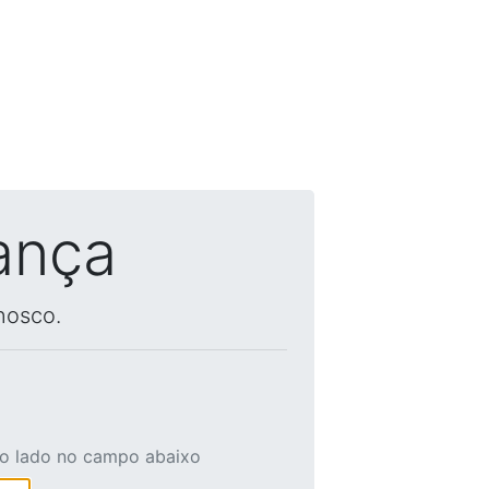
ança
nosco.
ao lado no campo abaixo