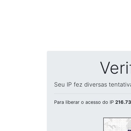
Ver
Seu IP fez diversas tentati
Para liberar o acesso
do IP
216.73