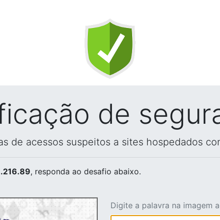
ificação de segur
vas de acessos suspeitos a sites hospedados co
.216.89
, responda ao desafio abaixo.
Digite a palavra na imagem 