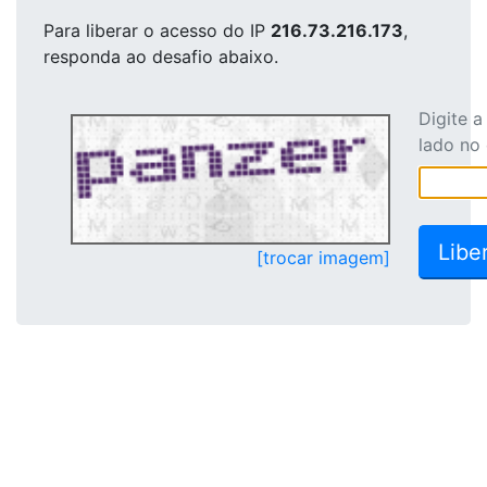
Para liberar o acesso
do IP
216.73.216.173
,
responda ao desafio abaixo.
Digite 
lado no
[trocar imagem]