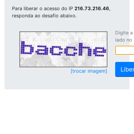
Para liberar o acesso
do IP
216.73.216.46
,
responda ao desafio abaixo.
Digite 
lado no
[trocar imagem]