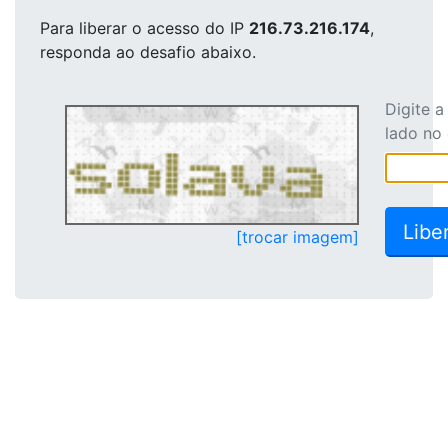
Para liberar o acesso
do IP
216.73.216.174
,
responda ao desafio abaixo.
Digite 
lado no
[trocar imagem]