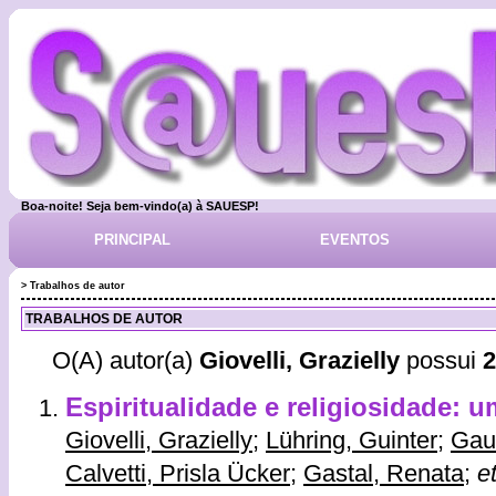
Boa-noite! Seja bem-vindo(a) à SAUESP!
PRINCIPAL
EVENTOS
> Trabalhos de autor
TRABALHOS DE AUTOR
O(A) autor(a)
Giovelli, Grazielly
possui
Espiritualidade e religiosidade: 
Giovelli, Grazielly
;
Lühring, Guinter
;
Gaue
Calvetti, Prisla Ücker
;
Gastal, Renata
;
et