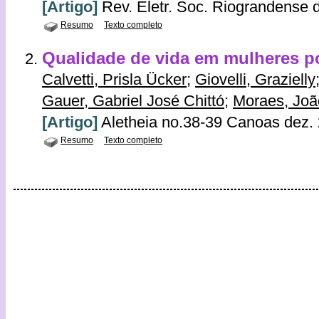
[Artigo]
Rev. Eletr. Soc. Riograndense de
Resumo
Texto completo
Qualidade de vida em mulheres p
Calvetti, Prisla Ücker
;
Giovelli, Grazielly
Gauer, Gabriel José Chittó
;
Moraes, Joã
[Artigo]
Aletheia no.38-39 Canoas dez.
Resumo
Texto completo