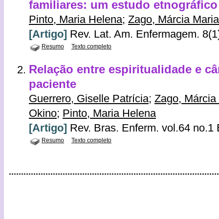
familiares: um estudo etnográfico
Pinto, Maria Helena
;
Zago, Márcia Mari
[Artigo]
Rev. Lat. Am. Enfermagem. 8(1)
Resumo
Texto completo
Relação entre espiritualidade e c
paciente
Guerrero, Giselle Patrícia
;
Zago, Márcia
Okino
;
Pinto, Maria Helena
[Artigo]
Rev. Bras. Enferm. vol.64 no.1 B
Resumo
Texto completo