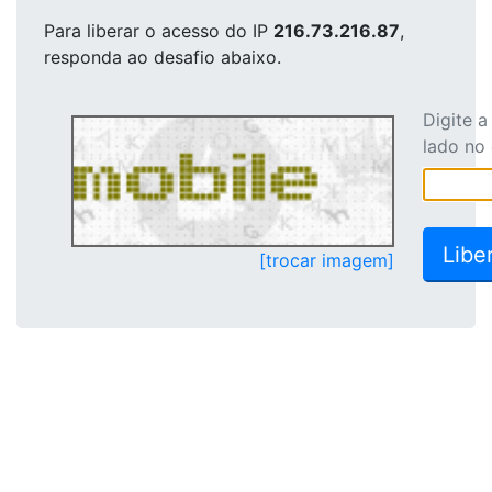
Para liberar o acesso
do IP
216.73.216.87
,
responda ao desafio abaixo.
Digite 
lado no
[trocar imagem]